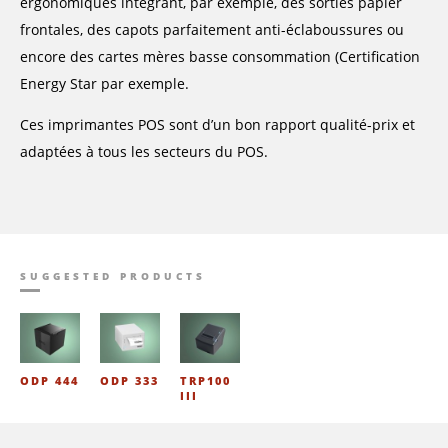
ergonomiques integrant, par exemple, des sorties papier
frontales, des capots parfaitement anti-éclaboussures ou
encore des cartes mères basse consommation (Certification
Energy Star par exemple.
Ces imprimantes POS sont d’un bon rapport qualité-prix et
adaptées à tous les secteurs du POS.
SUGGESTED PRODUCTS
ODP 444
ODP 333
TRP100
III